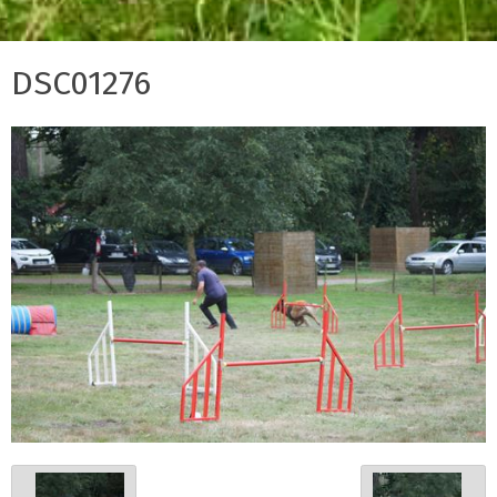
DSC01276