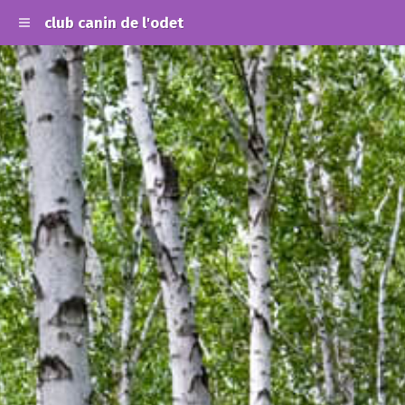
club canin de l'odet