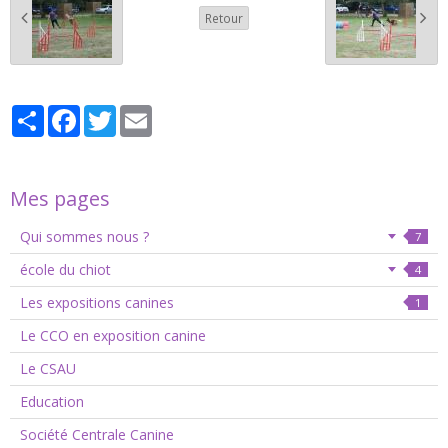
Retour
Partager
Facebook
Twitter
Email
Mes pages
Qui sommes nous ?
7
école du chiot
4
Les expositions canines
1
Le CCO en exposition canine
Le CSAU
Education
Société Centrale Canine