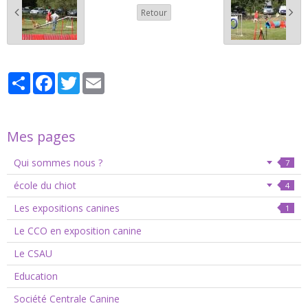
Retour
Partager
Facebook
Twitter
Email
Mes pages
Qui sommes nous ?
7
école du chiot
4
Les expositions canines
1
Le CCO en exposition canine
Le CSAU
Education
Société Centrale Canine