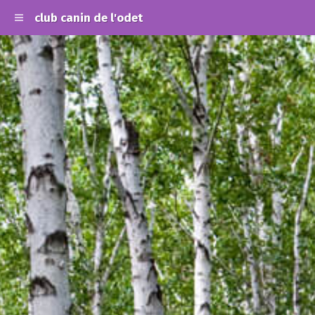
club canin de l'odet